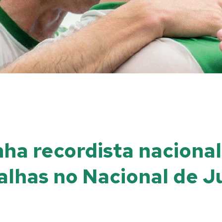
ha recordista naciona
lhas no Nacional de Ju