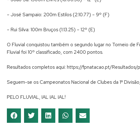
– José Sampaio: 200m Estilos (2:10.77) – 9º (F)
– Rui Silva: 100m Bruços (1:13.25) – 12º (E)
O Fluvial conquistou também o segundo lugar no Torneio de Fu
Fluvial foi 10º classificado, com 2400 pontos.
Resultados completos aqui: https://fpnatacao.pt/Resultados/
Seguem-se os Campeonatos Nacional de Clubes da 1ª Divisão,
PELO FLUVIAL, IAL IAL IAL!