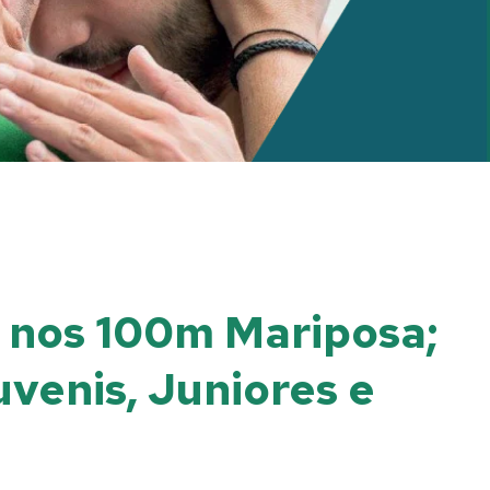
l nos 100m Mariposa;
venis, Juniores e