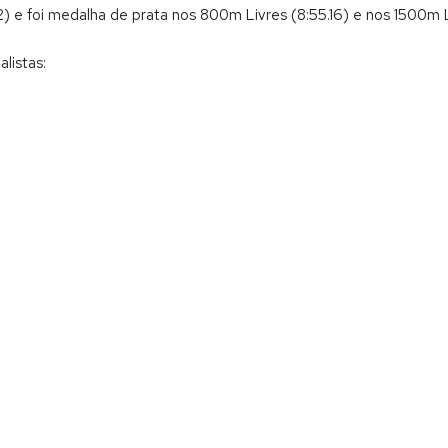
 e foi medalha de prata nos 800m Livres (8:55.16) e nos 1500m L
listas: