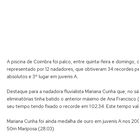
A piscina de Coimbra foi palco, entre quinta-feira e domingo,
representado por 12 nadadores, que obtiveram 34 recordes pess
absolutos e 3º lugar em juvenis A.
Destaque para a nadadora fluvialista Mariana Cunha que, no s
eliminatórias tinha batido o anterior máximo de Ana Francisco (
seu tempo tendo fixado o recorde em 1:02.34. Este tempo va
Mariana Cunha foi ainda medalha de ouro em juvenis A nos 20
50m Mariposa (28.03).