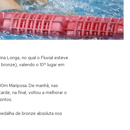
na Longa, no qual o Fluvial esteve
 bronze), valendo o 10º lugar em
 100m Mariposa. De manhã, nas
arde, na final, voltou a melhorar o
ontos.
medalha de bronze absoluta nos