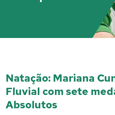
Natação: Mariana Cun
Fluvial com sete meda
Absolutos