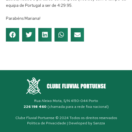
equipa de Portugal a ser de 4:29.95.
Parabéns Mariana!
Rua Aleixo Mota, S/N 4150-044 Porto
226 198 460
(chamada para a rede fixa nacional)
Clube Fluvial Portuense © 2024 Todos os direitos reservados
Política de Privacidade
| Developed by
Sanzza