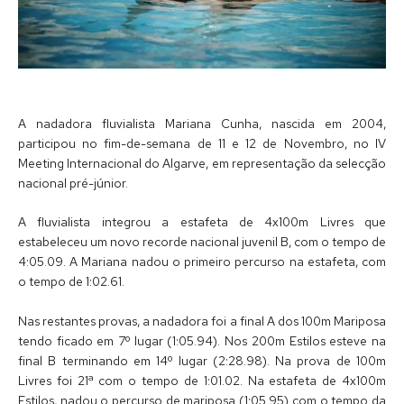
A nadadora fluvialista Mariana Cunha, nascida em 2004,
participou no fim-de-semana de 11 e 12 de Novembro, no IV
Meeting Internacional do Algarve, em representação da selecção
nacional pré-júnior.
A fluvialista integrou a estafeta de 4x100m Livres que
estabeleceu um novo recorde nacional juvenil B, com o tempo de
4:05.09. A Mariana nadou o primeiro percurso na estafeta, com
o tempo de 1:02.61.
Nas restantes provas, a nadadora foi a final A dos 100m Mariposa
tendo ficado em 7º lugar (1:05.94). Nos 200m Estilos esteve na
final B terminando em 14º lugar (2:28.98). Na prova de 100m
Livres foi 21ª com o tempo de 1:01.02. Na estafeta de 4x100m
Estilos, nadou o percurso de mariposa (1:05.95) com o tempo da