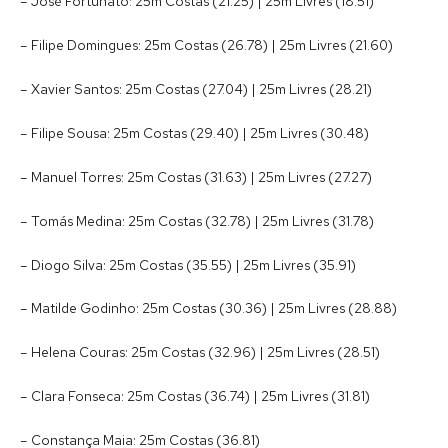
– José Fortunato: 25m Costas (21.25) | 25m Livres (18.51)
– Filipe Domingues: 25m Costas (26.78) | 25m Livres (21.60)
– Xavier Santos: 25m Costas (27.04) | 25m Livres (28.21)
– Filipe Sousa: 25m Costas (29.40) | 25m Livres (30.48)
– Manuel Torres: 25m Costas (31.63) | 25m Livres (27.27)
– Tomás Medina: 25m Costas (32.78) | 25m Livres (31.78)
– Diogo Silva: 25m Costas (35.55) | 25m Livres (35.91)
– Matilde Godinho: 25m Costas (30.36) | 25m Livres (28.88)
– Helena Couras: 25m Costas (32.96) | 25m Livres (28.51)
– Clara Fonseca: 25m Costas (36.74) | 25m Livres (31.81)
– Constança Maia: 25m Costas (36.81)