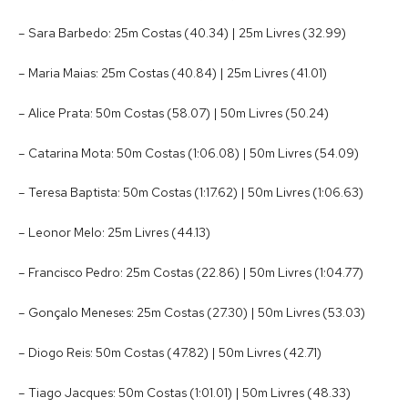
– Sara Barbedo: 25m Costas (40.34) | 25m Livres (32.99)
– Maria Maias: 25m Costas (40.84) | 25m Livres (41.01)
– Alice Prata: 50m Costas (58.07) | 50m Livres (50.24)
– Catarina Mota: 50m Costas (1:06.08) | 50m Livres (54.09)
– Teresa Baptista: 50m Costas (1:17.62) | 50m Livres (1:06.63)
– Leonor Melo: 25m Livres (44.13)
– Francisco Pedro: 25m Costas (22.86) | 50m Livres (1:04.77)
– Gonçalo Meneses: 25m Costas (27.30) | 50m Livres (53.03)
– Diogo Reis: 50m Costas (47.82) | 50m Livres (42.71)
– Tiago Jacques: 50m Costas (1:01.01) | 50m Livres (48.33)