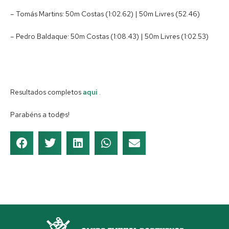
– Tomás Martins: 50m Costas (1:02.62) | 50m Livres (52.46)
– Pedro Baldaque: 50m Costas (1:08.43) | 50m Livres (1:02.53)
Resultados completos
aqui
.
Parabéns a tod@s!