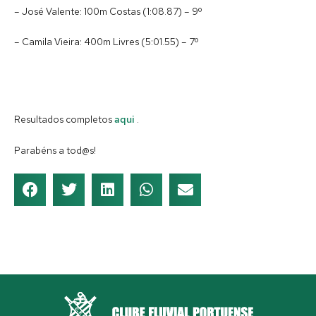
– José Valente: 100m Costas (1:08.87) – 9º
– Camila Vieira: 400m Livres (5:01.55) – 7º
Resultados completos
aqui
.
Parabéns a tod@s!