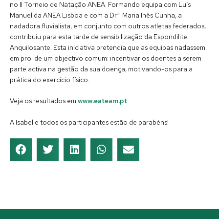
no II Torneio de Natação ANEA. Formando equipa com Luís
Manuel da ANEA Lisboa e com a Drª. Maria Inês Cunha, a
nadadora fluvialista, em conjunto com outros atletas federados,
contribuiu para esta tarde de sensibilização da Espondilite
Anquilosante. Esta iniciativa pretendia que as equipas nadassem
em prol de um objectivo comum: incentivar os doentes a serem
parte activa na gestão da sua doença, motivando-os para a
prática do exercício físico.
Veja os resultados em
www.eateam.pt
.
A Isabel e todos os participantes estão de parabéns!