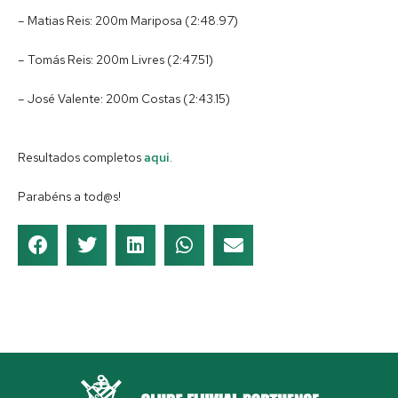
– Matias Reis: 200m Mariposa (2:48.97)
– Tomás Reis: 200m Livres (2:47.51)
– José Valente: 200m Costas (2:43.15)
Resultados completos
aqui
.
Parabéns a tod@s!