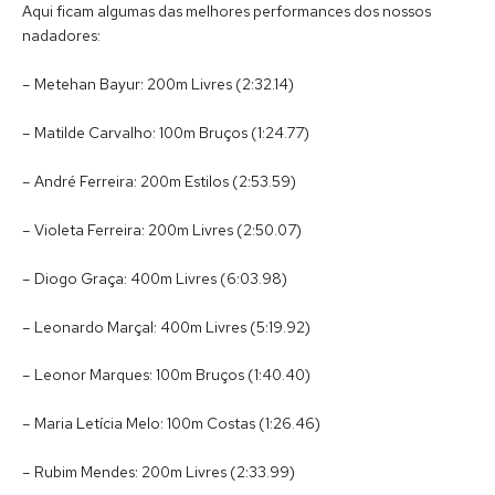
Aqui ficam algumas das melhores performances dos nossos
nadadores:
– Metehan Bayur: 200m Livres (2:32.14)
– Matilde Carvalho: 100m Bruços (1:24.77)
– André Ferreira: 200m Estilos (2:53.59)
– Violeta Ferreira: 200m Livres (2:50.07)
– Diogo Graça: 400m Livres (6:03.98)
– Leonardo Marçal: 400m Livres (5:19.92)
– Leonor Marques: 100m Bruços (1:40.40)
– Maria Letícia Melo: 100m Costas (1:26.46)
– Rubim Mendes: 200m Livres (2:33.99)