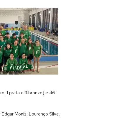
o, 1 prata e 3 bronze) e 46
 Edgar Moniz, Lourenço Silva,