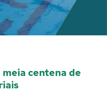
e meia centena de
iais