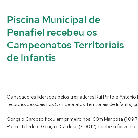
Piscina Municipal de
Penafiel recebeu os
Campeonatos Territoriais
de Infantis
Os nadadores liderados pelos treinadores Rui Pinto e António
recordes pessoais nos Campeonatos Territoriais de Infantis, 
Gonçalo Cardoso ficou em primeiro nos 100m Mariposa (1:09.7
Pietro Toledo e Gonçalo Cardoso (9:30.12) também foi vence