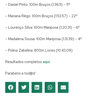
– Daniel Pinto: 100m Bruços (1:36.11) – 11º
– Mariana Rêgo: 100m Bruços (1:53.57) – 22º
– Lourenço Silva: 100m Mariposa (1:20.31) – 6º
– Madalena Sousa: 100m Mariposa (1:31.39) – 4º
– Polina Zabelina: 800m Livres (10:43.09)
Resultados completos
aqui
.
Parabéns a tod@s!