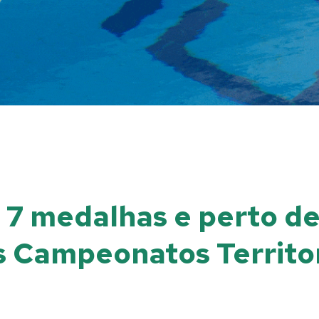
m 7 medalhas e perto d
s Campeonatos Territor