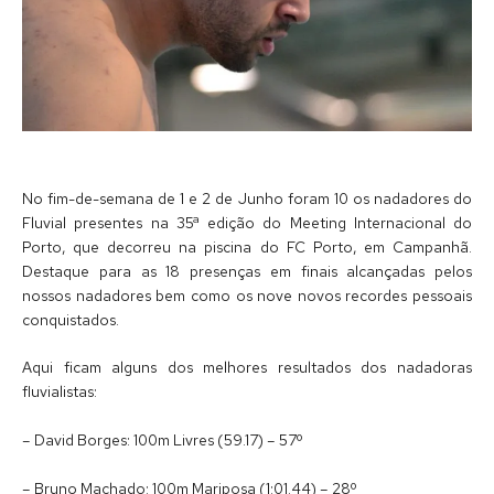
No fim-de-semana de 1 e 2 de Junho foram 10 os nadadores do
Fluvial presentes na 35ª edição do Meeting Internacional do
Porto, que decorreu na piscina do FC Porto, em Campanhã.
Destaque para as 18 presenças em finais alcançadas pelos
nossos nadadores bem como os nove novos recordes pessoais
conquistados.
Aqui ficam alguns dos melhores resultados dos nadadoras
fluvialistas:
– David Borges: 100m Livres (59.17) – 57º
– Bruno Machado: 100m Mariposa (1:01.44) – 28º