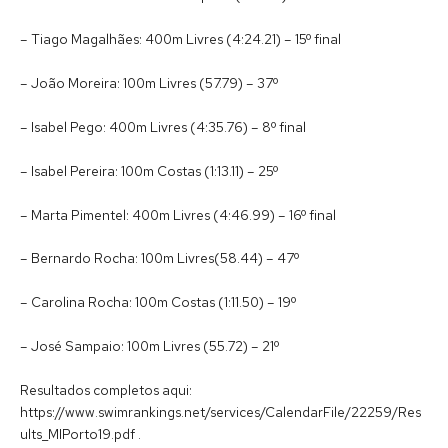
– Tiago Magalhães: 400m Livres (4:24.21) – 15º final
– João Moreira: 100m Livres (57.79) – 37º
– Isabel Pego: 400m Livres (4:35.76) – 8º final
– Isabel Pereira: 100m Costas (1:13.11) – 25º
– Marta Pimentel: 400m Livres (4:46.99) – 16º final
– Bernardo Rocha: 100m Livres(58.44) – 47º
– Carolina Rocha: 100m Costas (1:11.50) – 19º
– José Sampaio: 100m Livres (55.72) – 21º
Resultados completos aqui:
https://www.swimrankings.net/services/CalendarFile/22259/Res
ults_MIPorto19.pdf .