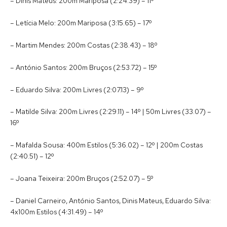
– Dinis Mateus: 200m Mariposa (2:24.39) – 11º
– Letícia Melo: 200m Mariposa (3:15.65) – 17º
– Martim Mendes: 200m Costas (2:38.43) – 18º
– António Santos: 200m Bruços (2:53.72) – 15º
– Eduardo Silva: 200m Livres (2:07.13) – 9º
– Matilde Silva: 200m Livres (2:29.11) – 14º | 50m Livres (33.07) –
16º
– Mafalda Sousa: 400m Estilos (5:36.02) – 12º | 200m Costas
(2:40.51) – 12º
– Joana Teixeira: 200m Bruços (2:52.07) – 5º
– Daniel Carneiro, António Santos, Dinis Mateus, Eduardo Silva:
4x100m Estilos (4:31.49) – 14º