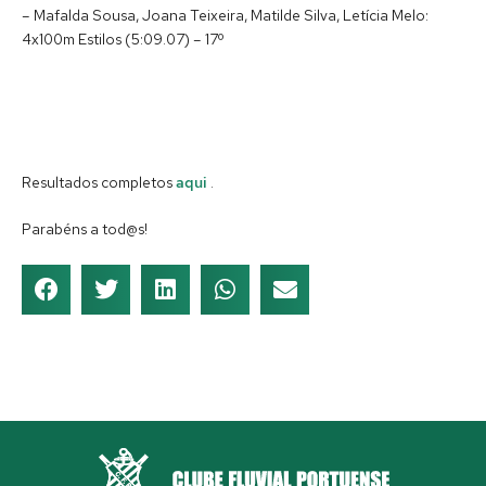
– Mafalda Sousa, Joana Teixeira, Matilde Silva, Letícia Melo:
4x100m Estilos (5:09.07) – 17º
Resultados completos
aqui
.
Parabéns a tod@s!