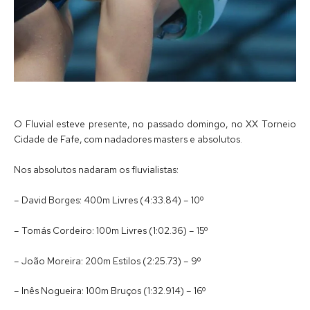
O Fluvial esteve presente, no passado domingo, no XX Torneio
Cidade de Fafe, com nadadores masters e absolutos.
Nos absolutos nadaram os fluvialistas:
– David Borges: 400m Livres (4:33.84) – 10º
– Tomás Cordeiro: 100m Livres (1:02.36) – 15º
– João Moreira: 200m Estilos (2:25.73) – 9º
– Inês Nogueira: 100m Bruços (1:32.914) – 16º