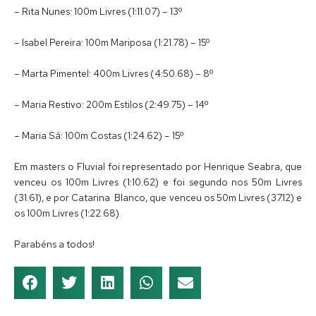
– Rita Nunes: 100m Livres (1:11.07) – 13º
– Isabel Pereira: 100m Mariposa (1:21.78) – 15º
– Marta Pimentel: 400m Livres (4:50.68) – 8º
– Maria Restivo: 200m Estilos (2:49.75) – 14º
– Maria Sá: 100m Costas (1:24.62) – 15º
Em masters o Fluvial foi representado por Henrique Seabra, que
venceu os 100m Livres (1:10.62) e foi segundo nos 50m Livres
(31.61), e por Catarina Blanco, que venceu os 50m Livres (37.12) e
os 100m Livres (1:22.68).
Parabéns a todos!