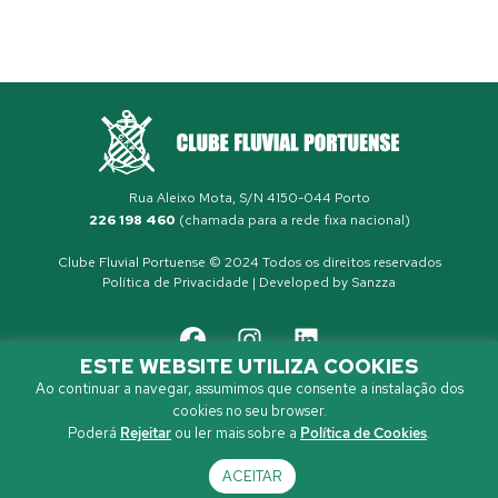
Rua Aleixo Mota, S/N 4150-044 Porto
226 198 460
(chamada para a rede fixa nacional)
Clube Fluvial Portuense © 2024 Todos os direitos reservados
Política de Privacidade
| Developed by
Sanzza
ESTE WEBSITE UTILIZA COOKIES
Ao continuar a navegar, assumimos que consente a instalação dos
cookies no seu browser.
Poderá
Rejeitar
ou ler mais sobre a
Política de Cookies
.
ACEITAR