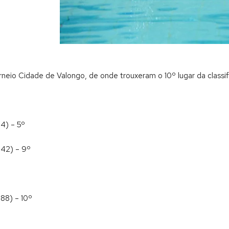
rneio Cidade de Valongo, de onde trouxeram o 10º lugar da classif
14) – 5º
.42) – 9º
.88) – 10º