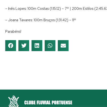
– Inês Lopes: 100m Costas (1:15.12) – 7º | 200m Estilos (2:45.6
– Joana Tavares: 100m Bruços (1:31.42) – 11º
Parabéns!