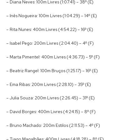
– Diana Neves: 100m Livres (1:07.41) – 38º (E)
– Inês Nogueira: 100m Livres (1:04.29) – 14º (E)
– Rita Nunes: 400m Livres (4:54.22) – 16º (E)
– Isabel Pego: 200m Livres (2:04.40) – 4º (F)
– Marta Pimentel: 400m Livres (4:36.73) – 5º (F)
– Beatriz Rangel: 100m Bruços (1:25.17) – 16º (E)
– Ema Ribas: 200m Livres (2:28.10) – 35º (E)
– Julia Souza: 200m Livres (2:26.45) – 31º (E)
– David Borges: 400m Livres (4:24.15) – 8º (F)
– Bruno Machado: 200m Estilos (2:11.53) – 4º (F)
– Tiago Magalhães: 400m Livres (4:18.28) – 8º (F)