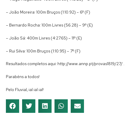
– João Moreira: 100m Bruços (1:10.92) – 6º (F)
– Bernardo Rocha: 100m Livres (56.28) – 9º (E)
– João Sá: 400m Livres (4:27.65) – 11º (E)
– Rui Silva: 100m Bruços (1:10.95) – 7º (F)
Resultados completos aqui: http://www.annp.pt/provas1819/27/ .
Parabéns a todos!
Pelo Fluvial, ial ial ial!