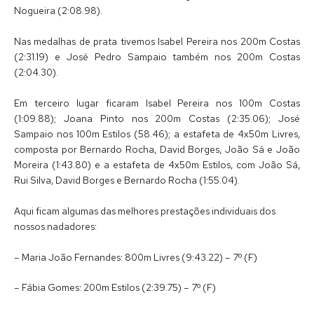
Nogueira (2:08.98).
Nas medalhas de prata tivemos Isabel Pereira nos 200m Costas
(2:31.19) e José Pedro Sampaio também nos 200m Costas
(2:04.30).
Em terceiro lugar ficaram Isabel Pereira nos 100m Costas
(1:09.88); Joana Pinto nos 200m Costas (2:35.06); José
Sampaio nos 100m Estilos (58.46); a estafeta de 4x50m Livres,
composta por Bernardo Rocha, David Borges, João Sá e João
Moreira (1:43.80) e a estafeta de 4x50m Estilos, com João Sá,
Rui Silva, David Borges e Bernardo Rocha (1:55.04).
Aqui ficam algumas das melhores prestações individuais dos
nossos nadadores:
– Maria João Fernandes: 800m Livres (9:43.22) – 7º (F)
– Fábia Gomes: 200m Estilos (2:39.75) – 7º (F)