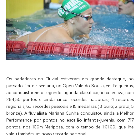
Os nadadores do Fluvial estiveram em grande destaque, no
passado fim-de-semana, no Open Vale do Sousa, em Felgueiras,
ao conquistarem o segundo lugar da classificação colectiva, com
264,50 pontos e ainda cinco recordes nacionais; 4 recordes
regionais; 63 recordes pessoais e 15 medalhas (8 ouro; 2 prata; 5
bronze). A fluvialista Mariana Cunha conquistou ainda a Melhor
Performance por pontos no escalão infantis-juvenis, com 717
pontos, nos 100m Mariposa, com o tempo de 1:01.00, que lhe
valeu também um novo recorde nacional.