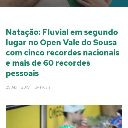
Natação: Fluvial em segundo
lugar no Open Vale do Sousa
com cinco recordes nacionais
e mais de 60 recordes
pessoais
29 Abril, 2019
By
Fluvial