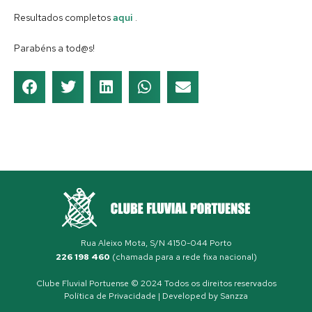
Resultados completos
aqui
.
Parabéns a tod@s!
Rua Aleixo Mota, S/N 4150-044 Porto
226 198 460
(chamada para a rede fixa nacional)
Clube Fluvial Portuense © 2024 Todos os direitos reservados
Política de Privacidade
| Developed by
Sanzza