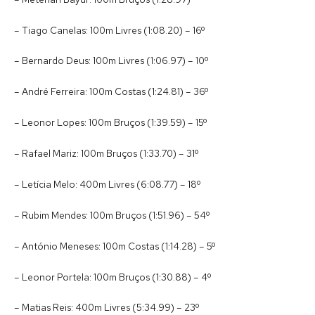
– Tiago Canelas: 100m Livres (1:08.20) – 16º
– Bernardo Deus: 100m Livres (1:06.97) – 10º
– André Ferreira: 100m Costas (1:24.81) – 36º
– Leonor Lopes: 100m Bruços (1:39.59) – 15º
– Rafael Mariz: 100m Bruços (1:33.70) – 31º
– Letícia Melo: 400m Livres (6:08.77) – 18º
– Rubim Mendes: 100m Bruços (1:51.96) – 54º
– António Meneses: 100m Costas (1:14.28) – 5º
– Leonor Portela: 100m Bruços (1:30.88) – 4º
– Matias Reis: 400m Livres (5:34.99) – 23º