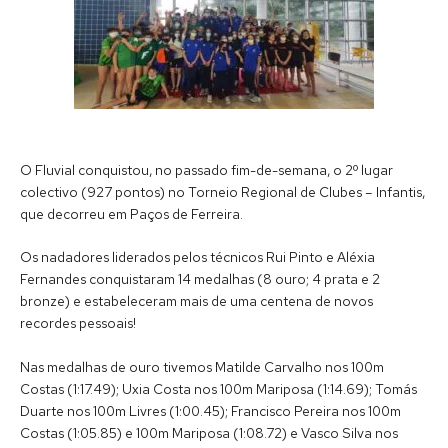
O Fluvial conquistou, no passado fim-de-semana, o 2º lugar
colectivo (927 pontos) no Torneio Regional de Clubes – Infantis,
que decorreu em Paços de Ferreira.
Os nadadores liderados pelos técnicos Rui Pinto e Aléxia
Fernandes conquistaram 14 medalhas (8 ouro; 4 prata e 2
bronze) e estabeleceram mais de uma centena de novos
recordes pessoais!
Nas medalhas de ouro tivemos Matilde Carvalho nos 100m
Costas (1:17.49); Uxia Costa nos 100m Mariposa (1:14.69); Tomás
Duarte nos 100m Livres (1:00.45); Francisco Pereira nos 100m
Costas (1:05.85) e 100m Mariposa (1:08.72) e Vasco Silva nos