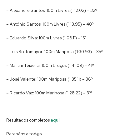
– Alexandre Santos: 100m Livres (1:12.02) – 32º
– António Santos: 100m Livres (1:13.95) – 40º
– Eduardo Silva: 100m Livres (1:08.11) – 15º
– Luís Sottomayor: 100m Mariposa (1:30.93) – 35º
– Martim Teixeira: 100m Bruços (1:41.09) – 41º
– José Valente: 100m Mariposa (1:35.11) – 38º
– Ricardo Vaz: 100m Mariposa (1:28.22) – 31º
Resultados completos
aqui
.
Parabéns a tod@s!