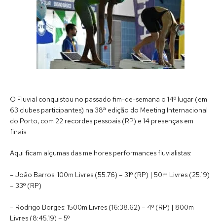
O Fluvial conquistou no passado fim-de-semana o 14º lugar (em
63 clubes participantes) na 38ª edição do Meeting Internacional
do Porto, com 22 recordes pessoais (RP) e 14 presenças em
finais.
Aqui ficam algumas das melhores performances fluvialistas:
– João Barros: 100m Livres (55.76) – 31º (RP) | 50m Livres (25.19)
– 33º (RP)
– Rodrigo Borges: 1500m Livres (16:38.62) – 4º (RP) | 800m
Livres (8:45.19) – 5º