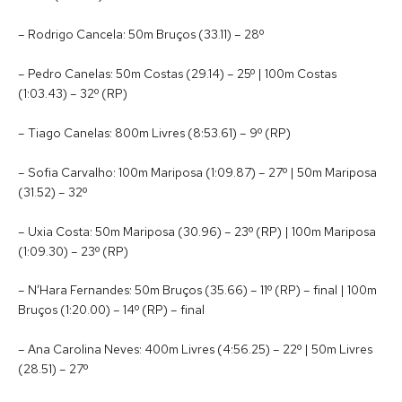
– Rodrigo Cancela: 50m Bruços (33.11) – 28º
– Pedro Canelas: 50m Costas (29.14) – 25º | 100m Costas
(1:03.43) – 32º (RP)
– Tiago Canelas: 800m Livres (8:53.61) – 9º (RP)
– Sofia Carvalho: 100m Mariposa (1:09.87) – 27º | 50m Mariposa
(31.52) – 32º
– Uxia Costa: 50m Mariposa (30.96) – 23º (RP) | 100m Mariposa
(1:09.30) – 23º (RP)
– N’Hara Fernandes: 50m Bruços (35.66) – 11º (RP) – final | 100m
Bruços (1:20.00) – 14º (RP) – final
– Ana Carolina Neves: 400m Livres (4:56.25) – 22º | 50m Livres
(28.51) – 27º