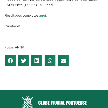
Livres Misto (1:45.64) – 5º – final
Resultados completos
aqui
.
Parabéns!
Fotos: ANNP