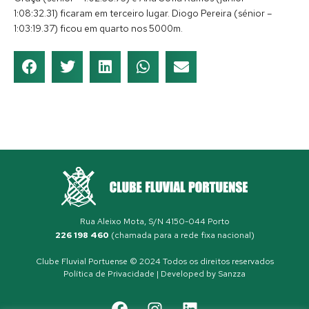
1:08:32.31) ficaram em terceiro lugar. Diogo Pereira (sénior –
1:03:19.37) ficou em quarto nos 5000m.
Rua Aleixo Mota, S/N 4150-044 Porto
226 198 460
(chamada para a rede fixa nacional)
Clube Fluvial Portuense © 2024 Todos os direitos reservados
Política de Privacidade
| Developed by
Sanzza