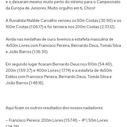
e o deixaram mesmo muito perto do mínimo para o Campeonato
da Europa de Juniores. Muito orgulho em ti, Chico!
A fluvialista Matilde Carvalho venceu os 50m Costas (30.90) e os
100m Costas (1:06.17) e foi terceira nos 200m Costas (2:33.12).
Ainda nas medalhas de ouro tivemos a estafeta masculina de
4x50m Livres com Francisco Pereira, Bernardo Deus, Tomás Silva
e João Barros (1:36.30).
Em segundo lugar ficaram Bernardo Deus nos 100m (54.40),
200m (1:59.37) e 400m Livres (:17.74) e a estafeta de 4x50m
Estilos com Francisco Pereira, Bernardo Deus, Tomás Silva e
João Barros (1:48.16).
Aqui ficam os outros resultados dos nossos nadadores:
– Francisco Pereira: 200m Livres (1:57.41) – 4º | 50m Livres
(24.28)