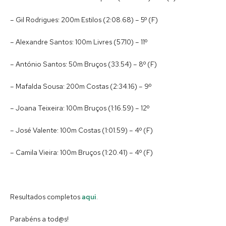
– Gil Rodrigues: 200m Estilos (2:08.68) – 5º (F)
– Alexandre Santos: 100m Livres (57.10) – 11º
– António Santos: 50m Bruços (33.54) – 8º (F)
– Mafalda Sousa: 200m Costas (2:34.16) – 9º
– Joana Teixeira: 100m Bruços (1:16.59) – 12º
– José Valente: 100m Costas (1:01.59) – 4º (F)
– Camila Vieira: 100m Bruços (1:20.41) – 4º (F)
Resultados completos
aqui
.
Parabéns a tod@s!