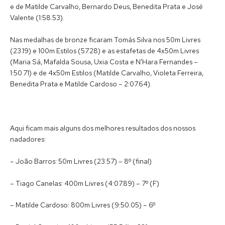
e de Matilde Carvalho, Bernardo Deus, Benedita Prata e José
Valente (1:58.53).
Nas medalhas de bronze ficaram Tomás Silva nos 50m Livres
(23.19) e 100m Estilos (57.28) e as estafetas de 4x50m Livres
(Maria Sá, Mafalda Sousa, Uxia Costa e N’Hara Fernandes –
1:50.71) e de 4x50m Estilos (Matilde Carvalho, Violeta Ferreira,
Benedita Prata e Matilde Cardoso – 2:07.64).
Aqui ficam mais alguns dos melhores resultados dos nossos
nadadores:
– João Barros: 50m Livres (23.57) – 8º (final)
– Tiago Canelas: 400m Livres (4:07.89) – 7º (F)
– Matilde Cardoso: 800m Livres (9:50.05) – 6º