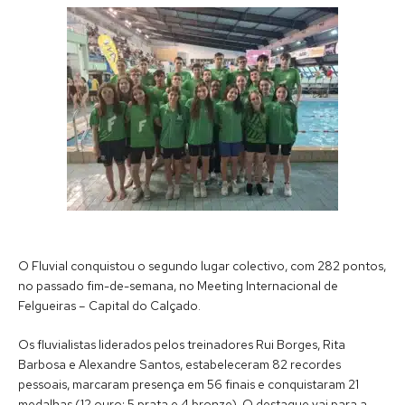
O Fluvial conquistou o segundo lugar colectivo, com 282 pontos,
no passado fim-de-semana, no Meeting Internacional de
Felgueiras – Capital do Calçado.
Os fluvialistas liderados pelos treinadores Rui Borges, Rita
Barbosa e Alexandre Santos, estabeleceram 82 recordes
pessoais, marcaram presença em 56 finais e conquistaram 21
medalhas (12 ouro; 5 prata e 4 bronze). O destaque vai para a