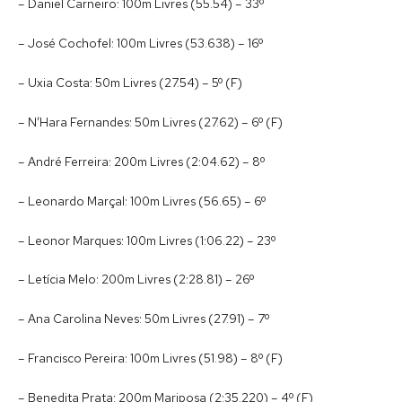
– Daniel Carneiro: 100m Livres (55.54) – 33º
– José Cochofel: 100m Livres (53.638) – 16º
– Uxia Costa: 50m Livres (27.54) – 5º (F)
– N’Hara Fernandes: 50m Livres (27.62) – 6º (F)
– André Ferreira: 200m Livres (2:04.62) – 8º
– Leonardo Marçal: 100m Livres (56.65) – 6º
– Leonor Marques: 100m Livres (1:06.22) – 23º
– Letícia Melo: 200m Livres (2:28.81) – 26º
– Ana Carolina Neves: 50m Livres (27.91) – 7º
– Francisco Pereira: 100m Livres (51.98) – 8º (F)
– Benedita Prata: 200m Mariposa (2:35.220) – 4º (F)