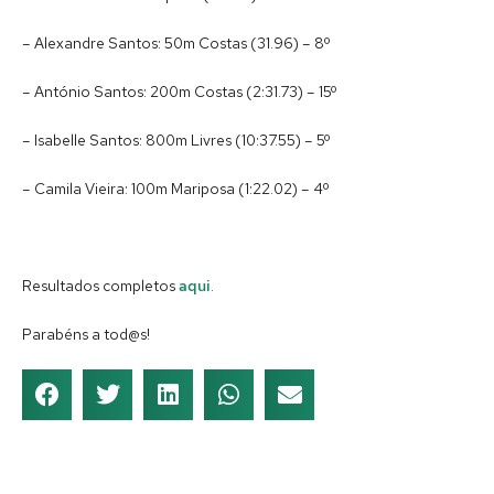
– Alexandre Santos: 50m Costas (31.96) – 8º
– António Santos: 200m Costas (2:31.73) – 15º
– Isabelle Santos: 800m Livres (10:37.55) – 5º
– Camila Vieira: 100m Mariposa (1:22.02) – 4º
Resultados completos
aqui
.
Parabéns a tod@s!