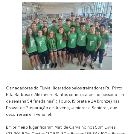
Os nadadores do Fluvial, liderados pelos treinadores Rui Pinto,
Rita Barbosa e Alexandre Santos conquistaram no passado fim
de semana 54 “medalhas” (11 ouro, 19 prata e 24 bronze) nas
Provas de Preparação de Juvenis, Juniores e Seniores, que
decorreram em Penafiel.
Em primeiro lugar ficaram Matilde Carvalho nos 50m Livres
(28.20), 50m Costas (30.53), 50m Bruços (36.34), 100m Bruços