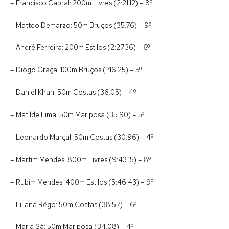
– Francisco Cabral: 200m Livres (2:21.12) – 8º
– Matteo Demarzo: 50m Bruços (35.76) – 9º
– André Ferreira: 200m Estilos (2:27.36) – 6º
– Diogo Graça: 100m Bruços (1:16.25) – 5º
– Daniel Khan: 50m Costas (36.05) – 4º
– Matilde Lima: 50m Mariposa (35.90) – 5º
– Leonardo Marçal: 50m Costas (30.96) – 4º
– Martim Mendes: 800m Livres (9:43.15) – 8º
– Rubim Mendes: 400m Estilos (5:46.43) – 9º
– Liliana Rêgo: 50m Costas (38.57) – 6º
– Maria Sá: 50m Mariposa (34.08) – 4º