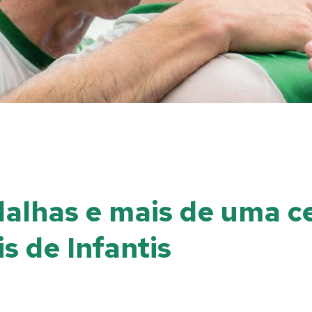
alhas e mais de uma c
s de Infantis