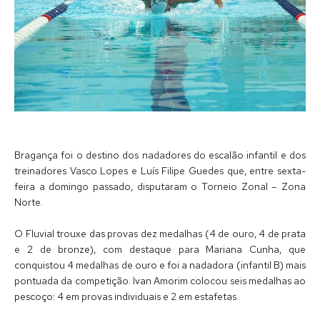
Bragança foi o destino dos nadadores do escalão infantil e dos
treinadores Vasco Lopes e Luís Filipe Guedes que, entre sexta-
feira a domingo passado, disputaram o Torneio Zonal – Zona
Norte.
O Fluvial trouxe das provas dez medalhas (4 de ouro, 4 de prata
e 2 de bronze), com destaque para Mariana Cunha, que
conquistou 4 medalhas de ouro e foi a nadadora (infantil B) mais
pontuada da competição. Ivan Amorim colocou seis medalhas ao
pescoço: 4 em provas individuais e 2 em estafetas.