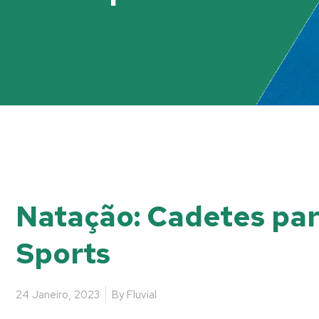
Natação: Cadetes par
Sports
24 Janeiro, 2023
By
Fluvial