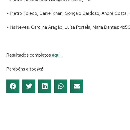
– Pietro Toledo, Daniel Khan, Gonçalo Cardoso, André Costa: 
– Iris Neves, Carolina Aragão, Luísa Portela, Maria Dantas: 4x5
Resultados completos
aqui
.
Parabéns a tod@s!