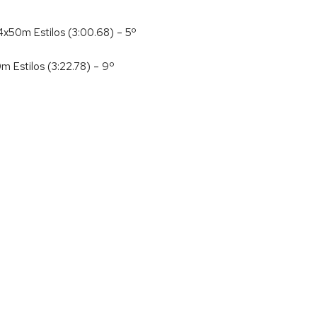
4x50m Estilos (3:00.68) – 5º
0m Estilos (3:22.78) – 9º