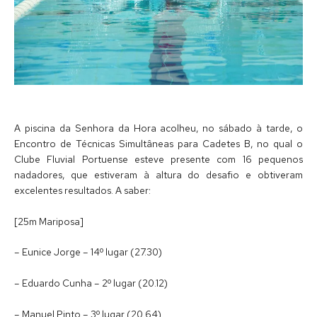
A piscina da Senhora da Hora acolheu, no sábado à tarde, o
Encontro de Técnicas Simultâneas para Cadetes B, no qual o
Clube Fluvial Portuense esteve presente com 16 pequenos
nadadores, que estiveram à altura do desafio e obtiveram
excelentes resultados. A saber:
[25m Mariposa]
– Eunice Jorge – 14º lugar (27.30)
– Eduardo Cunha – 2º lugar (20.12)
– Manuel Pinto – 3º lugar (20.64)