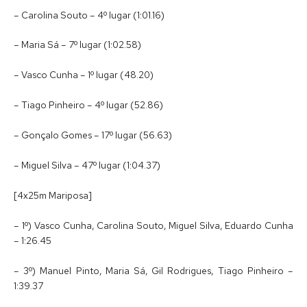
– Carolina Souto – 4º lugar (1:01.16)
– Maria Sá – 7º lugar (1:02.58)
– Vasco Cunha – 1º lugar (48.20)
– Tiago Pinheiro – 4º lugar (52.86)
– Gonçalo Gomes – 17º lugar (56.63)
– Miguel Silva – 47º lugar (1:04.37)
[4x25m Mariposa]
– 1º) Vasco Cunha, Carolina Souto, Miguel Silva, Eduardo Cunha
– 1:26.45
– 3º) Manuel Pinto, Maria Sá, Gil Rodrigues, Tiago Pinheiro –
1:39.37