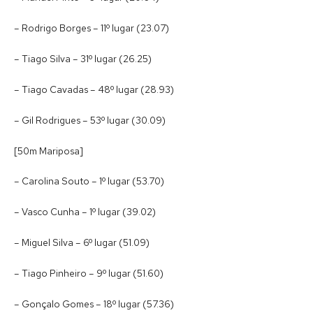
– Rodrigo Borges – 11º lugar (23.07)
– Tiago Silva – 31º lugar (26.25)
– Tiago Cavadas – 48º lugar (28.93)
– Gil Rodrigues – 53º lugar (30.09)
[50m Mariposa]
– Carolina Souto – 1º lugar (53.70)
– Vasco Cunha – 1º lugar (39.02)
– Miguel Silva – 6º lugar (51.09)
– Tiago Pinheiro – 9º lugar (51.60)
– Gonçalo Gomes – 18º lugar (57.36)