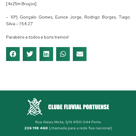
[4x25m Bruços]
– 10º) Gonçalo Gomes, Eunice Jorge, Rodrigo Borges, Tiago
Silva – 1:54.27
Parabéns a todos e bons treinos!
Rua Aleixo Mota, S/N 4150-044 Porto
226 198 460
(chamada para a rede fixa nacional)