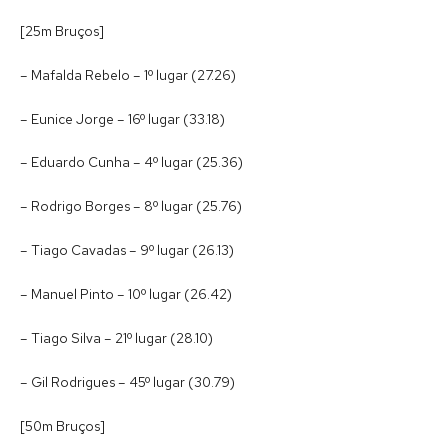
[25m Bruços]
– Mafalda Rebelo – 1º lugar (27.26)
– Eunice Jorge – 16º lugar (33.18)
– Eduardo Cunha – 4º lugar (25.36)
– Rodrigo Borges – 8º lugar (25.76)
– Tiago Cavadas – 9º lugar (26.13)
– Manuel Pinto – 10º lugar (26.42)
– Tiago Silva – 21º lugar (28.10)
– Gil Rodrigues – 45º lugar (30.79)
[50m Bruços]