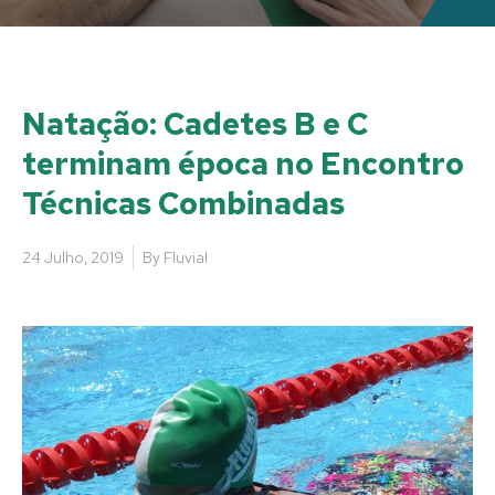
Natação: Cadetes B e C
terminam época no Encontro
Técnicas Combinadas
24 Julho, 2019
By
Fluvial