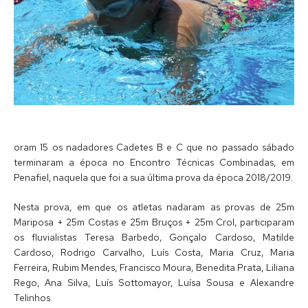
oram 15 os nadadores Cadetes B e C que no passado sábado
terminaram a época no Encontro Técnicas Combinadas, em
Penafiel, naquela que foi a sua última prova da época 2018/2019.
Nesta prova, em que os atletas nadaram as provas de 25m
Mariposa + 25m Costas e 25m Bruços + 25m Crol, participaram
os fluvialistas Teresa Barbedo, Gonçalo Cardoso, Matilde
Cardoso, Rodrigo Carvalho, Luís Costa, Maria Cruz, Maria
Ferreira, Rubim Mendes, Francisco Moura, Benedita Prata, Liliana
Rego, Ana Silva, Luís Sottomayor, Luísa Sousa e Alexandre
Telinhos.