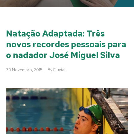
Natação Adaptada: Três
novos recordes pessoais para
o nadador José Miguel Silva
30 Novembro, 2015
By
Fluvial