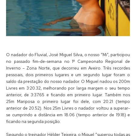
O nadador do Fluvial, José Miguel Silva, o nosso “Mi”, participou
no passado fim-de-semana no 1º Campeonato Regional de
Inverno – Zona Norte, que decorreu em Aveiro. Três recordes
pessoais, dois primeiros lugares e um segundo lugar foram o
saldo da prestação do nosso nadador. O Miguel nadou os 200m
Livres em 3:20.32, melhorando por larga margem o seu tempo
anterior, de 3:37.65 e ficando em primeiro lugar. Também nos
25m Mariposa o primeiro lugar foi dele, com 20.21 (tempo
anterior de 20.52). Nos 25m Livres o nadador voltou a superar-
se cumprindo a distância em 18.06 (tempo anterior de 19.18) e
ficando na segunda posição.
Segundo o treinador Hélder Teixeira, o Miguel “superou todas as