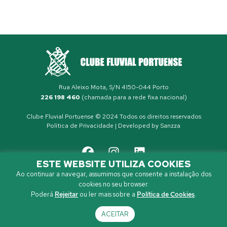
Rua Aleixo Mota, S/N 4150-044 Porto
226 198 460
(chamada para a rede fixa nacional)
Clube Fluvial Portuense © 2024 Todos os direitos reservados
Política de Privacidade
| Developed by
Sanzza
ESTE WEBSITE UTILIZA COOKIES
Ao continuar a navegar, assumimos que consente a instalação dos
cookies no seu browser.
Poderá
Rejeitar
ou ler mais sobre a
Política de Cookies
.
ACEITAR