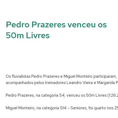
Pedro Prazeres venceu os
50m Livres
Os fluvialistas Pedro Prazeres e Miguel Monteiro participaram
acompanhados pelos treinadores Leandro Vieira e Margarida P
Pedro Prazeres, na categoria S4, venceu os 50m Livres (1:26.
Miguel Monteiro, na categoria S14 – Seniores, foi quarto nos