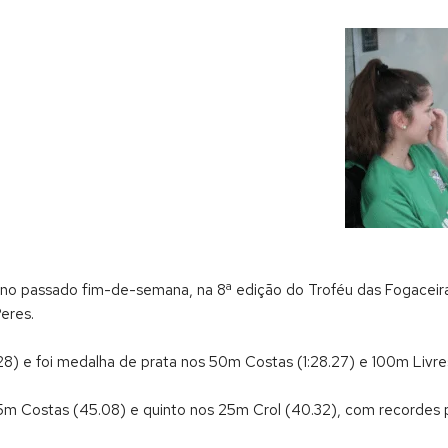
, no passado fim-de-semana, na 8ª edição do Troféu das Fogaceira
eres.
28) e foi medalha de prata nos 50m Costas (1:28.27) e 100m Livre
 25m Costas (45.08) e quinto nos 25m Crol (40.32), com recordes