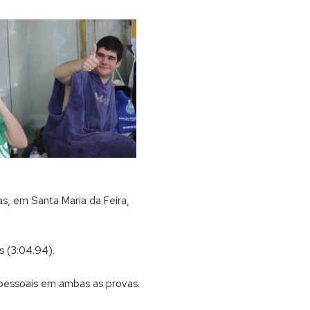
s, em Santa Maria da Feira,
s (3:04.94).
 pessoais em ambas as provas.