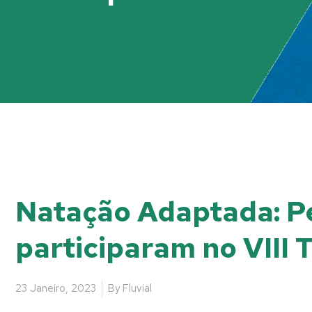
Natação Adaptada: Pe
participaram no VIII 
23 Janeiro, 2023
By
Fluvial