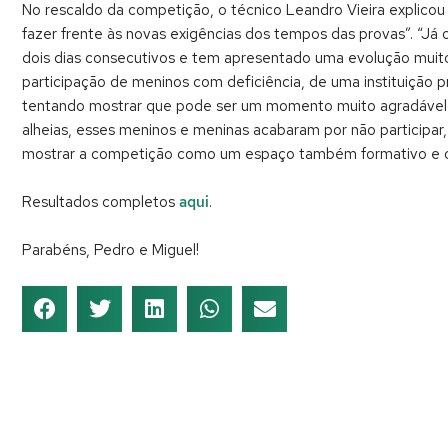
No rescaldo da competição, o técnico Leandro Vieira explicou
fazer frente às novas exigências dos tempos das provas”. “J
dois dias consecutivos e tem apresentado uma evolução muito
participação de meninos com deficiência, de uma instituição p
tentando mostrar que pode ser um momento muito agradável de
alheias, esses meninos e meninas acabaram por não participar,
mostrar a competição como um espaço também formativo e ond
Resultados completos
aqui
.
Parabéns, Pedro e Miguel!