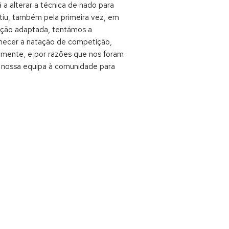
a alterar a técnica de nado para
tiu, também pela primeira vez, em
tação adaptada, tentámos a
onhecer a natação de competição,
zmente, e por razões que nos foram
da nossa equipa à comunidade para