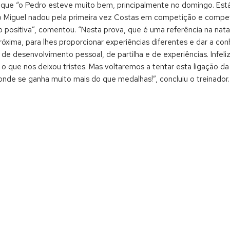
 que “o Pedro esteve muito bem, principalmente no domingo. Está 
á o Miguel nadou pela primeira vez Costas em competição e compe
 positiva”, comentou. “Nesta prova, que é uma referência na na
róxima, para lhes proporcionar experiências diferentes e dar a c
 desenvolvimento pessoal, de partilha e de experiências. Infeli
 o que nos deixou tristes. Mas voltaremos a tentar esta ligação 
e se ganha muito mais do que medalhas!”, concluiu o treinador.