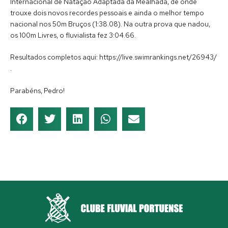
Internacional de Natação Adaptada da Mealhada, de onde
trouxe dois novos recordes pessoais e ainda o melhor tempo
nacional nos 50m Bruços (1:38.08). Na outra prova que nadou,
os 100m Livres, o fluvialista fez 3:04.66.
Resultados completos aqui: https://live.swimrankings.net/26943/
.
Parabéns, Pedro!