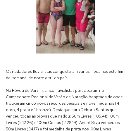
Os nadadores fluvialistas conquistaram várias medalhas este fim-
de-semana, de norte a sul do país.
Na Póvoa de Varzim, cinco fluvialistas participaram no
Campeonato Regional de Verão de Natação Adaptada de onde
trouxeram cinco novos recordes pessoais e nove medalhas (4
ouro, 4 prata e 1 bronze). Destaque para Débora Santos que
venceu todas as provas que nadou: 50m Livres (1:05.41); 100m
Livres (2:12.26) e 100m Costas (2:28.19). André Silva venceu os
50m Livres (34.17) e foi medalha de prata nos 100m Livres