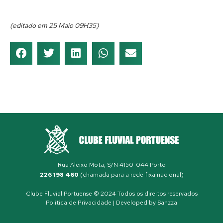
(editado em 25 Maio 09H35)
Rua Aleixo Mota, S/N 4150-044 Porto
226 198 460
(chamada para a rede fixa nacional)
Clube Fluvial Portuense © 2024 Todos os direitos reservados
Política de Privacidade
| Developed by
Sanzza