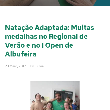
Natação Adaptada: Muitas
medalhas no Regional de
Verão e no I Open de
Albufeira
23 Maio, 2017
By
Fluvial