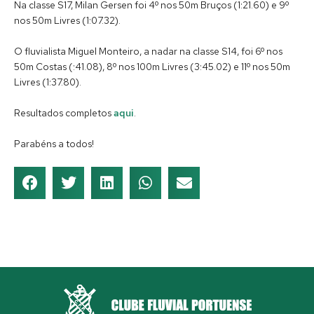
Na classe S17, Milan Gersen foi 4º nos 50m Bruços (1:21.60) e 9º
nos 50m Livres (1:07.32).
O fluvialista Miguel Monteiro, a nadar na classe S14, foi 6º nos
50m Costas (:41.08), 8º nos 100m Livres (3:45.02) e 11º nos 50m
Livres (1:37.80).
Resultados completos
aqui
.
Parabéns a todos!