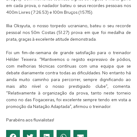
em cada prova, o nadador bateu o seus recordes pessoais nos
400m Livres (7:26.53) e 100m Bruços (1:57.15).
Illia Oksyuta, o nosso torpedo ucraniano, bateu o seu recorde
pessoal nos 50m Costas (51.27) prova em que foi medalha de
prata, graças à excelente atitude demonstrada.
Foi um fim-de-semana de grande satisfação para o treinador
Hélder Teixeira. “Mantivemos o registo expressivo de pódios,
com melhorias técnicas contínuas com uma equipa que se
debate diariamente contra todas as dificuldades. No entanto há
ainda muito caminho para percorrer, sempre dignificando ao
mais alto nível o nosso prestigiado clube”, comenta.
“Relativamente à organização da prova, tanto neste torneio
como no das Fogaceiras, foi excelente sempre tendo em vista a
promoção da Natação Adaptada”, afirmou o treinador.
Parabéns aos fluvialistas!