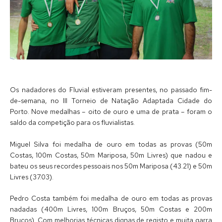
Os nadadores do Fluvial estiveram presentes, no passado fim-
de-semana, no III Torneio de Natação Adaptada Cidade do
Porto. Nove medalhas – oito de ouro e uma de prata – foram o
saldo da competição para os fluvialistas.
Miguel Silva foi medalha de ouro em todas as provas (50m
Costas, 100m Costas, 50m Mariposa, 50m Livres) que nadou e
bateu os seus recordes pessoais nos 50m Mariposa (43.21) e 50m
Livres (37.03).
Pedro Costa também foi medalha de ouro em todas as provas
nadadas (400m Livres, 100m Bruços, 50m Costas e 200m
Bruços). Com melhorias técnicas dignas de registo e muita garra