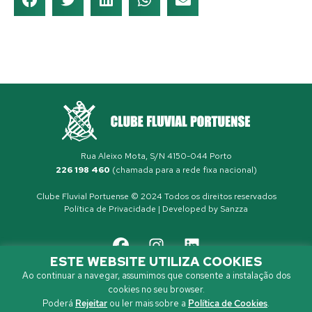
Rua Aleixo Mota, S/N 4150-044 Porto
226 198 460
(chamada para a rede fixa nacional)
Clube Fluvial Portuense © 2024 Todos os direitos reservados
Política de Privacidade
| Developed by
Sanzza
ESTE WEBSITE UTILIZA COOKIES
Ao continuar a navegar, assumimos que consente a instalação dos
cookies no seu browser.
Poderá
Rejeitar
ou ler mais sobre a
Política de Cookies
.