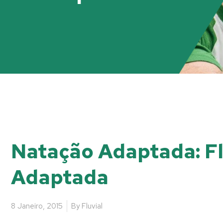
Natação Adaptada: Fl
Adaptada
8 Janeiro, 2015
By
Fluvial