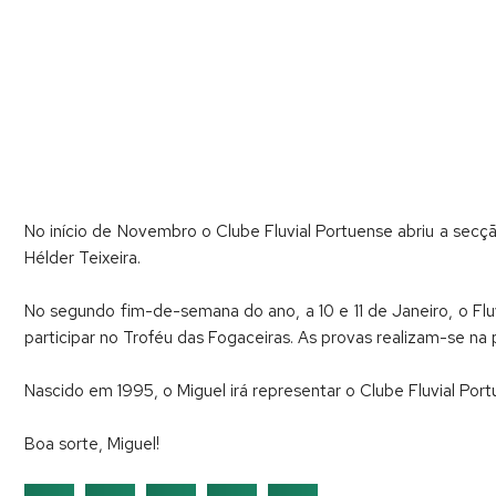
No início de Novembro o Clube Fluvial Portuense abriu a secç
Hélder Teixeira.
No segundo fim-de-semana do ano, a 10 e 11 de Janeiro, o Fl
participar no Troféu das Fogaceiras. As provas realizam-se na
Nascido em 1995, o Miguel irá representar o Clube Fluvial Po
Boa sorte, Miguel!