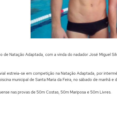
ão de Natação Adaptada, com a vinda do nadador José Miguel Silv
uvial estreia-se em competição na Natação Adaptada, por intermé
 piscina municipal de Santa Maria da Feira, no sábado de manhã e
rtuense nas provas de 50m Costas, 50m Mariposa e 50m Livres.