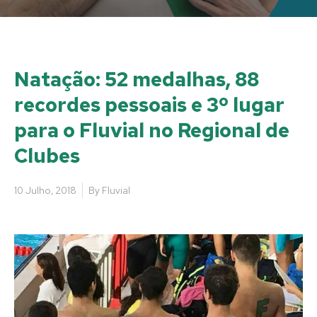
Natação: 52 medalhas, 88
recordes pessoais e 3º lugar
para o Fluvial no Regional de
Clubes
10 Julho, 2018
By
Fluvial