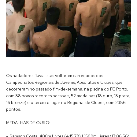
Os nadadores fluvialistas voltaram carregados dos
Campeonatos Regionais de Juvenis, Absolutos e Clubes, que
decorreram no passado fim-de-semana, na piscina do FC Porto,
com 88 novos recordes pessoais, 52 medalhas (18 ouro, 18 prata,
16 bronze) e o terceiro lugar no Regional de Clubes, com 2386
pontos.
MEDALHAS DE OURO:
– Samson Costa: 400m Livres (4:15.78) | 1500m Livres (17:06.56)