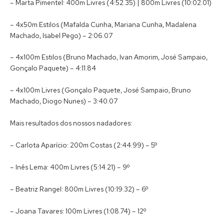
– Marta Pimentel: 400m Livres (4:52.35) | 800m Livres (10:02.01)
– 4x50m Estilos (Mafalda Cunha, Mariana Cunha, Madalena
Machado, Isabel Pego) – 2:06.07
– 4x100m Estilos (Bruno Machado, Ivan Amorim, José Sampaio,
Gonçalo Paquete) – 4:11.84
– 4x100m Livres (Gonçalo Paquete, José Sampaio, Bruno
Machado, Diogo Nunes) – 3:40.07
Mais resultados dos nossos nadadores:
– Carlota Aparício: 200m Costas (2:44.99) – 5º
– Inês Lema: 400m Livres (5:14.21) – 9º
– Beatriz Rangel: 800m Livres (10:19.32) – 6º
– Joana Tavares: 100m Livres (1:08.74) – 12º