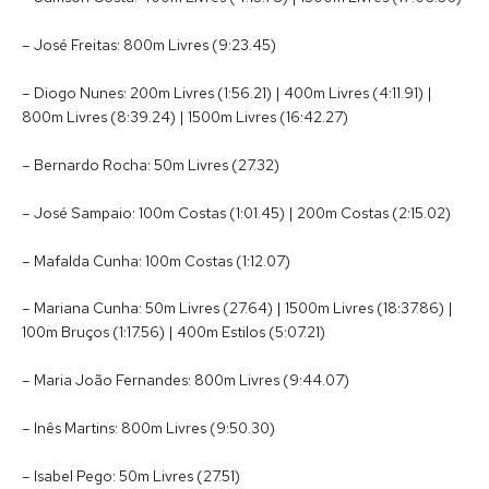
– José Freitas: 800m Livres (9:23.45)
– Diogo Nunes: 200m Livres (1:56.21) | 400m Livres (4:11.91) |
800m Livres (8:39.24) | 1500m Livres (16:42.27)
– Bernardo Rocha: 50m Livres (27.32)
– José Sampaio: 100m Costas (1:01.45) | 200m Costas (2:15.02)
– Mafalda Cunha: 100m Costas (1:12.07)
– Mariana Cunha: 50m Livres (27.64) | 1500m Livres (18:37.86) |
100m Bruços (1:17.56) | 400m Estilos (5:07.21)
– Maria João Fernandes: 800m Livres (9:44.07)
– Inês Martins: 800m Livres (9:50.30)
– Isabel Pego: 50m Livres (27.51)