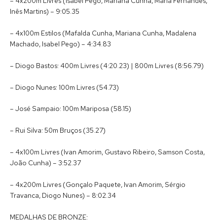
– 4x200m Livres (Isabel Pego, Mariana Cunha, Maria Fernandes,
Inês Martins) – 9:05.35
– 4x100m Estilos (Mafalda Cunha, Mariana Cunha, Madalena
Machado, Isabel Pego) – 4:34.83
– Diogo Bastos: 400m Livres (4:20.23) | 800m Livres (8:56.79)
– Diogo Nunes: 100m Livres (54.73)
– José Sampaio: 100m Mariposa (58.15)
– Rui Silva: 50m Bruços (35.27)
– 4x100m Livres (Ivan Amorim, Gustavo Ribeiro, Samson Costa,
João Cunha) – 3:52.37
– 4x200m Livres (Gonçalo Paquete, Ivan Amorim, Sérgio
Travanca, Diogo Nunes) – 8:02.34
MEDALHAS DE BRONZE: