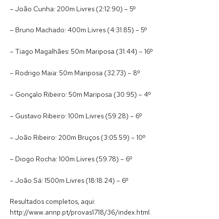
– João Cunha: 200m Livres (2:12.90) – 5º
– Bruno Machado: 400m Livres (4:31.85) – 5º
– Tiago Magalhães: 50m Mariposa (31.44) – 16º
– Rodrigo Maia: 50m Mariposa (32.73) – 8º
– Gonçalo Ribeiro: 50m Mariposa (30.95) – 4º
– Gustavo Ribeiro: 100m Livres (59.28) – 6º
– João Ribeiro: 200m Bruços (3:05.59) – 10º
– Diogo Rocha: 100m Livres (59.78) – 6º
– João Sá: 1500m Livres (18:18.24) – 6º
Resultados completos, aqui:
http://www.annp.pt/provas1718/36/index.html.