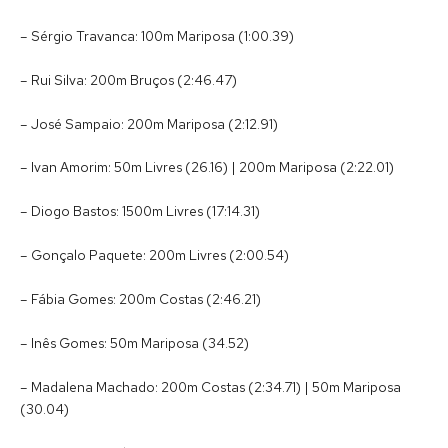
– Sérgio Travanca: 100m Mariposa (1:00.39)
– Rui Silva: 200m Bruços (2:46.47)
– José Sampaio: 200m Mariposa (2:12.91)
– Ivan Amorim: 50m Livres (26.16) | 200m Mariposa (2:22.01)
– Diogo Bastos: 1500m Livres (17:14.31)
– Gonçalo Paquete: 200m Livres (2:00.54)
– Fábia Gomes: 200m Costas (2:46.21)
– Inês Gomes: 50m Mariposa (34.52)
– Madalena Machado: 200m Costas (2:34.71) | 50m Mariposa
(30.04)