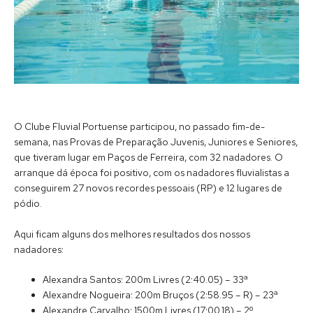
O Clube Fluvial Portuense participou, no passado fim-de-
semana, nas Provas de Preparação Juvenis, Juniores e Seniores,
que tiveram lugar em Paços de Ferreira, com 32 nadadores. O
arranque dá época foi positivo, com os nadadores fluvialistas a
conseguirem 27 novos recordes pessoais (RP) e 12 lugares de
pódio.
Aqui ficam alguns dos melhores resultados dos nossos
nadadores:
Alexandra Santos: 200m Livres (2:40.05) – 33ª
Alexandre Nogueira: 200m Bruços (2:58.95 – R) – 23ª
Alexandre Carvalho: 1500m Livres (17:00.18) – 2º