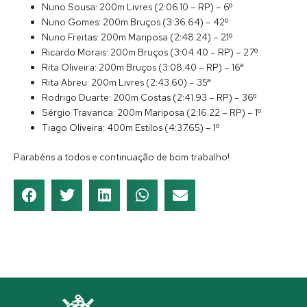
Nuno Sousa: 200m Livres (2:06.10 – RP) – 6º
Nuno Gomes: 200m Bruços (3:36.64) – 42º
Nuno Freitas: 200m Mariposa (2:48.24) – 21º
Ricardo Morais: 200m Bruços (3:04.40 – RP) – 27º
Rita Oliveira: 200m Bruços (3:08.40 – RP) – 16ª
Rita Abreu: 200m Livres (2:43.60) – 35ª
Rodrigo Duarte: 200m Costas (2:41.93 – RP) – 36º
Sérgio Travanca: 200m Mariposa (2:16.22 – RP) – 1º
Tiago Oliveira: 400m Estilos (4:37.65) – 1º
Parabéns a todos e continuação de bom trabalho!