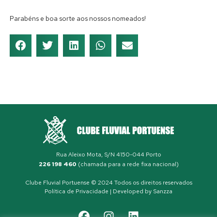
Parabéns e boa sorte aos nossos nomeados!
Rua Aleixo Mota, S/N 4150-044 Porto
226 198 460
(chamada para a rede fixa nacional)
Clube Fluvial Portuense © 2024 Todos os direitos reservados
Política de Privacidade
| Developed by
Sanzza