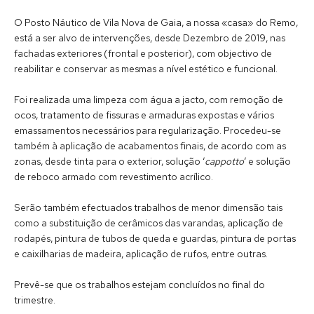
O Posto Náutico de Vila Nova de Gaia, a nossa «casa» do Remo,
está a ser alvo de intervenções, desde Dezembro de 2019, nas
fachadas exteriores (frontal e posterior), com objectivo de
reabilitar e conservar as mesmas a nível estético e funcional.
Foi realizada uma limpeza com água a jacto, com remoção de
ocos, tratamento de fissuras e armaduras expostas e vários
emassamentos necessários para regularização. Procedeu-se
também à aplicação de acabamentos finais, de acordo com as
zonas, desde tinta para o exterior, solução ‘
cappotto
‘ e solução
de reboco armado com revestimento acrílico.
Serão também efectuados trabalhos de menor dimensão tais
como a substituição de cerâmicos das varandas, aplicação de
rodapés, pintura de tubos de queda e guardas, pintura de portas
e caixilharias de madeira, aplicação de rufos, entre outras.
Prevê-se que os trabalhos estejam concluídos no final do
trimestre.