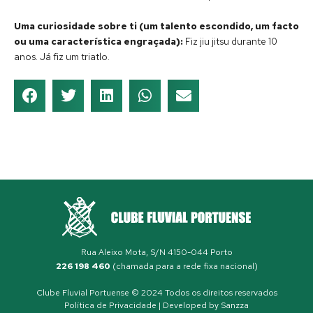
Uma curiosidade sobre ti (um talento escondido, um facto
ou uma característica engraçada):
Fiz jiu jitsu durante 10
anos. Já fiz um triatlo.
Rua Aleixo Mota, S/N 4150-044 Porto
226 198 460
(chamada para a rede fixa nacional)
Clube Fluvial Portuense © 2024 Todos os direitos reservados
Política de Privacidade
| Developed by
Sanzza