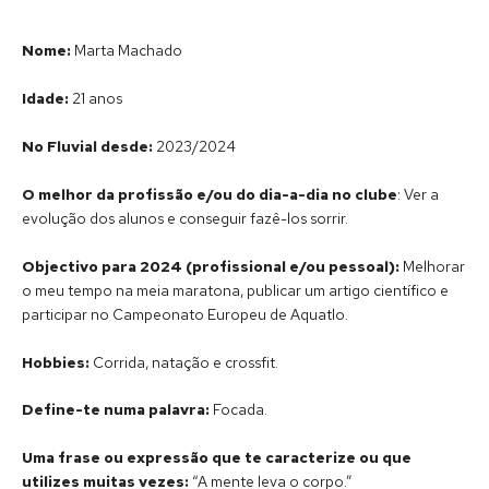
Nome:
Marta Machado
Idade:
21 anos
No Fluvial desde:
2023/2024
O melhor da profissão e/ou do dia-a-dia no clube
: Ver a
evolução dos alunos e conseguir fazê-los sorrir.
Objectivo para 2024 (profissional e/ou pessoal):
Melhorar
o meu tempo na meia maratona, publicar um artigo científico e
participar no Campeonato Europeu de Aquatlo.
Hobbies:
Corrida, natação e crossfit.
Define-te numa palavra:
Focada.
Uma frase ou expressão que te caracterize ou que
utilizes muitas vezes:
“A mente leva o corpo.”