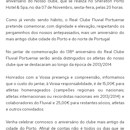
aniversário do Nosso clube, que se realiza no Sheraton Porto
Hotel & Spa, no dia 07 de Novembro, sexta-feira, pelas 20 horas.
Como já vendo sendo hábito, o Real Clube Fluvial Portuense
pretende comemorar, com dignidade e elevação, respeitando os
pergaminhos dos nossos antepassados, mais um aniversário do
mais antigo clube cidade do Porto e do norte de Portugal.
No jantar de comemoração do 138º aniversário do Real Clube
Fluvial Portuense serão ainda distinguidos os atletas do nosso
clube que se destacaram ao longo da época de 2013/2014.
Honrados com a Vossa presença e compreensão, informamos
que o custo do jantar, à Vossa responsabilidade, é de 15,00€ para
atletas homenageados (campeões regionais ou nacionais;
atletas internacionais ou recordistas nacionais em 2013/2014) e
colaboradores do Fluvial e 25,00€ para restantes sócios, atletas
e outros convidados.
Venha celebrar connosco o aniversário do clube mais antigo da
cidade do Porto. Afinal de contas não é todos os dias que se