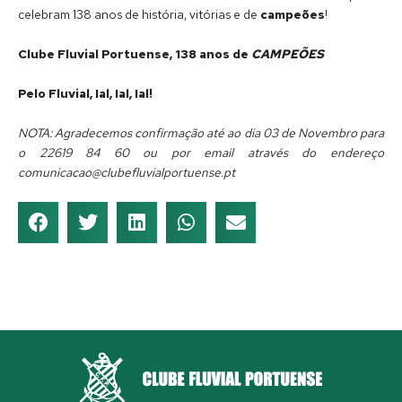
celebram 138 anos de história, vitórias e de
campeões
!
Clube Fluvial Portuense, 138 anos de
CAMPEÕES
Pelo Fluvial, Ial, Ial, Ial!
NOTA: Agradecemos confirmação até ao dia 03 de Novembro para
o 22619 84 60 ou por email através do endereço
comunicacao@clubefluvialportuense.pt