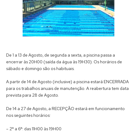
De 1 a 13 de Agosto, de segunda a sexta, a piscina passa a
encerrar às 20H00 (saída da água às 19H30). Os horários de
sábado e domingo são os habituais.
A partir de 14 de Agosto (inclusive) a piscina estará ENCERRADA
para os trabalhos anuais de manutenção. A reabertura tem data
prevista para 28 de Agosto.
De 14 a 27 de Agosto, a RECEPÇÃO estará em funcionamento
nos seguintes horários:
– 2ª a 6ª: das 11H00 às 19H00