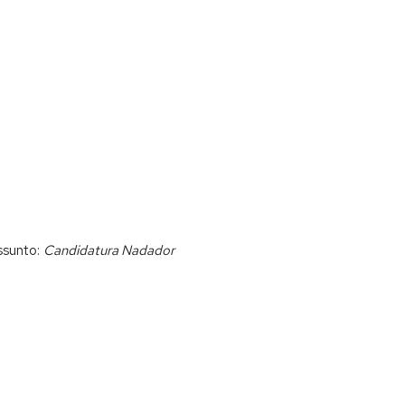
ssunto:
Candidatura Nadador