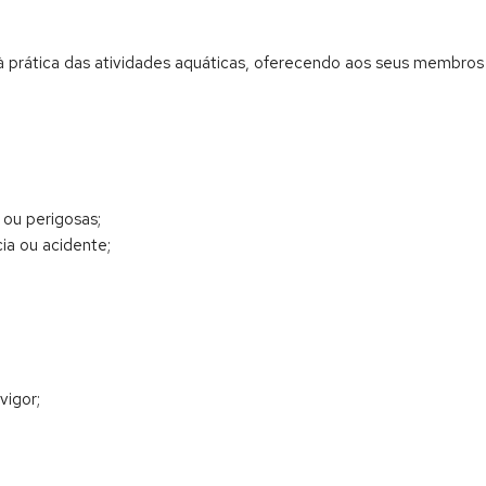
 à prática das atividades aquáticas, oferecendo aos seus membro
o ou perigosas;
ia ou acidente;
igor;