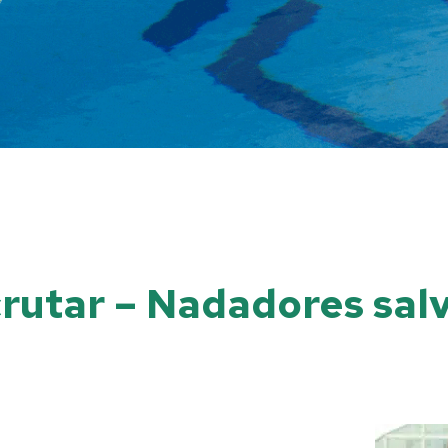
ecrutar – Nadadores sal