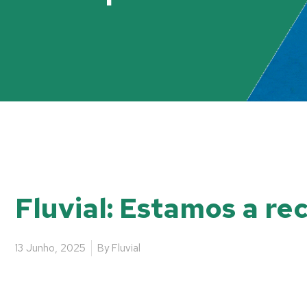
Fluvial: Estamos a r
13 Junho, 2025
By
Fluvial