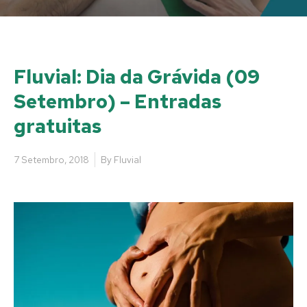
Fluvial: Dia da Grávida (09
Setembro) – Entradas
gratuitas
7 Setembro, 2018
By
Fluvial