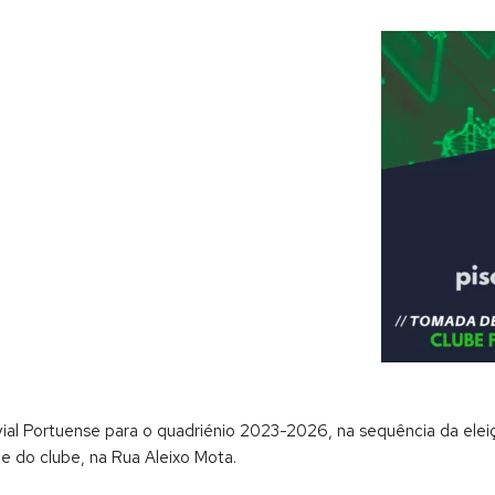
al Portuense para o quadriénio 2023-2026, na sequência da elei
de do clube, na Rua Aleixo Mota.