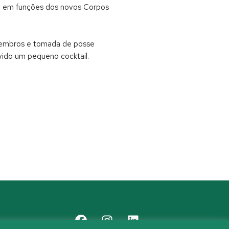
da em funções dos novos Corpos
 membros e tomada de posse
rvido um pequeno cocktail.