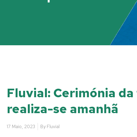
Fluvial: Cerimónia da
realiza-se amanhã
17 Maio, 2023
By
Fluvial