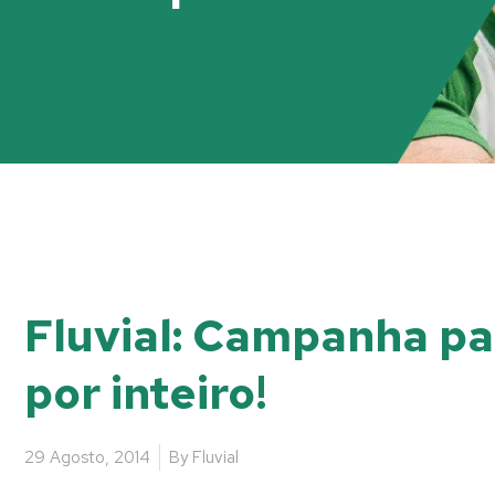
Fluvial: Campanha pa
por inteiro!
29 Agosto, 2014
By
Fluvial