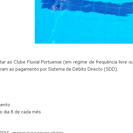
r ao Clube Fluvial Portuense (em regime de frequência livre ou
adiram ao pagamento por Sistema de Débito Directo (SDD).
mento
o dia 8 de cada mês
2014, apenas para novos sócios.