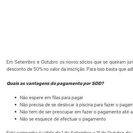
Em Setembro e Outubro os novos sócios que se queiram junta
desconto de 50% no valor da inscrição. Para isso basta que 
Quais as vantagens do pagamento por SDD?
Não espere em filas para pagar
Não precisa de se deslocar à piscina para fazer o paga
Não tem de ser preocupar em fazer o pagamento até a
Não se esquece de efectuar o pagamento
Esta campanha é válida de 1 de Setembro a 31 de Outubro de 