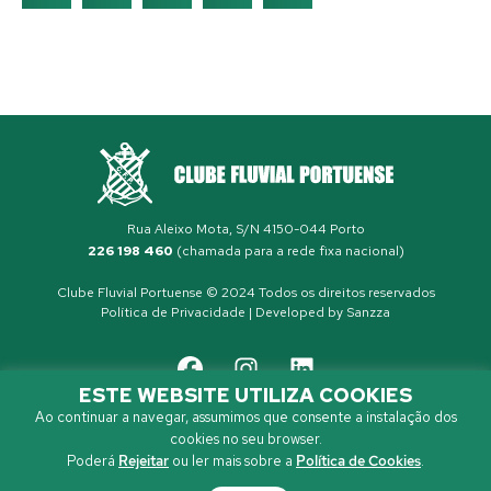
Rua Aleixo Mota, S/N 4150-044 Porto
226 198 460
(chamada para a rede fixa nacional)
Clube Fluvial Portuense © 2024 Todos os direitos reservados
Política de Privacidade
| Developed by
Sanzza
ESTE WEBSITE UTILIZA COOKIES
Ao continuar a navegar, assumimos que consente a instalação dos
cookies no seu browser.
Poderá
Rejeitar
ou ler mais sobre a
Política de Cookies
.