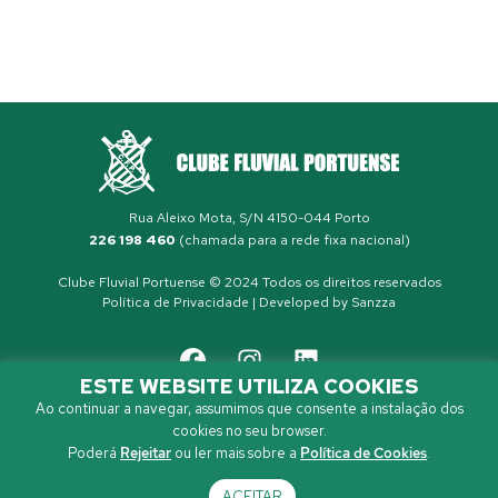
Rua Aleixo Mota, S/N 4150-044 Porto
226 198 460
(chamada para a rede fixa nacional)
Clube Fluvial Portuense © 2024 Todos os direitos reservados
Política de Privacidade
| Developed by
Sanzza
ESTE WEBSITE UTILIZA COOKIES
Ao continuar a navegar, assumimos que consente a instalação dos
cookies no seu browser.
Poderá
Rejeitar
ou ler mais sobre a
Política de Cookies
.
ACEITAR