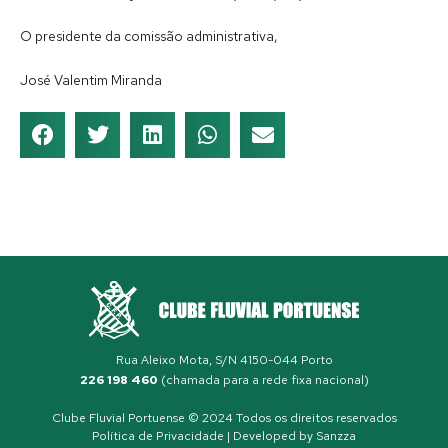
O presidente da comissão administrativa,
José Valentim Miranda
Rua Aleixo Mota, S/N 4150-044 Porto
226 198 460
(chamada para a rede fixa nacional)
Clube Fluvial Portuense © 2024 Todos os direitos reservados
Política de Privacidade
| Developed by
Sanzza