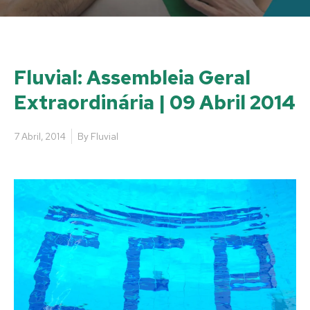
Fluvial: Assembleia Geral
Extraordinária | 09 Abril 2014
7 Abril, 2014
By
Fluvial