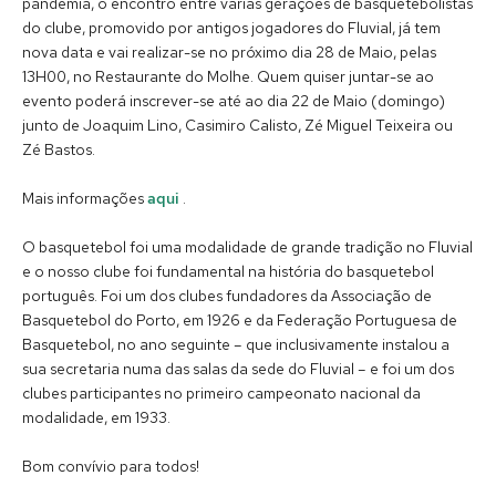
pandemia, o encontro entre várias gerações de basquetebolistas
do clube, promovido por antigos jogadores do Fluvial, já tem
nova data e vai realizar-se no próximo dia 28 de Maio, pelas
13H00, no Restaurante do Molhe. Quem quiser juntar-se ao
evento poderá inscrever-se até ao dia 22 de Maio (domingo)
junto de Joaquim Lino, Casimiro Calisto, Zé Miguel Teixeira ou
Zé Bastos.
Mais informações
aqui
.
O basquetebol foi uma modalidade de grande tradição no Fluvial
e o nosso clube foi fundamental na história do basquetebol
português. Foi um dos clubes fundadores da Associação de
Basquetebol do Porto, em 1926 e da Federação Portuguesa de
Basquetebol, no ano seguinte – que inclusivamente instalou a
sua secretaria numa das salas da sede do Fluvial – e foi um dos
clubes participantes no primeiro campeonato nacional da
modalidade, em 1933.
Bom convívio para todos!