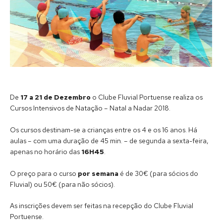
De
17 a 21 de Dezembro
o Clube Fluvial Portuense realiza os
Cursos Intensivos de Natação – Natal a Nadar 2018.
Os cursos destinam-se a crianças entre os 4 e os 16 anos. Há
aulas – com uma duração de 45 min. – de segunda a sexta-feira,
apenas no horário das
16H45
.
O preço para o curso
por semana
é de 30€ (para sócios do
Fluvial) ou 50€ (para não sócios).
As inscrições devem ser feitas na recepção do Clube Fluvial
Portuense.