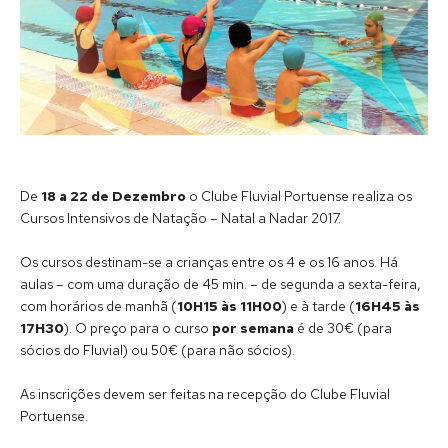
De
18 a 22 de Dezembro
o Clube Fluvial Portuense realiza os
Cursos Intensivos de Natação – Natal a Nadar 2017.
Os cursos destinam-se a crianças entre os 4 e os 16 anos. Há
aulas – com uma duração de 45 min. – de segunda a sexta-feira,
com horários de manhã (
10H15 às 11H00
) e à tarde (
16H45 às
17H30
). O preço para o curso
por semana
é de 30€ (para
sócios do Fluvial) ou 50€ (para não sócios).
As inscrições devem ser feitas na recepção do Clube Fluvial
Portuense.