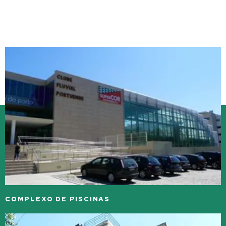
o
r
COMPLEXO DE PISCINAS