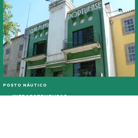
POSTO NÁUTICO
INFRAESTRUTURAS
O Clube Fluvial Portuense possui um complexo de piscinas
situado na Rua Aleixo Mota, no Porto, e também um Posto
Náutico localizado na Avenida Diogo Leite, em Vila Nova de
Gaia.